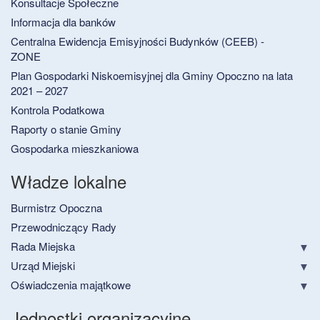
Konsultacje Społeczne
Informacja dla banków
Centralna Ewidencja Emisyjności Budynków (CEEB) -
ZONE
Plan Gospodarki Niskoemisyjnej dla Gminy Opoczno na lata
2021 – 2027
Kontrola Podatkowa
Raporty o stanie Gminy
Gospodarka mieszkaniowa
Władze lokalne
Burmistrz Opoczna
Przewodniczący Rady
Rada Miejska
Urząd Miejski
Oświadczenia majątkowe
Jednostki organizacyjne