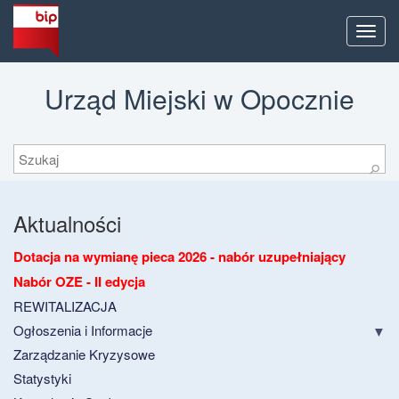
Men
Urząd Miejski w Opocznie
Szukaj
⚲
Aktualności
Dotacja na wymianę pieca 2026 - nabór uzupełniający
Nabór OZE - II edycja
REWITALIZACJA
Ogłoszenia i Informacje
Zarządzanie Kryzysowe
Statystyki