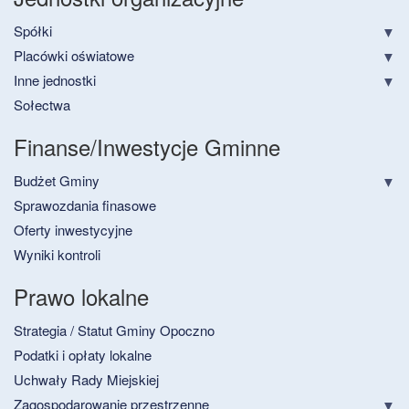
Spółki
Placówki oświatowe
Inne jednostki
Sołectwa
Finanse/Inwestycje Gminne
Budżet Gminy
Sprawozdania finasowe
Oferty inwestycyjne
Wyniki kontroli
Prawo lokalne
Strategia / Statut Gminy Opoczno
Podatki i opłaty lokalne
Uchwały Rady Miejskiej
Zagospodarowanie przestrzenne