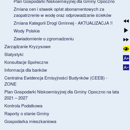
Plan Gospodarki Niskoemisyjnej dla Gminy Opoczno
Zmiana cen i stawek opłat abonamentowych za
zaopatrzrenie w wodę oraz odprowadzanie ścieków
Zmiana Kategorii Drogi Gminnej - AKTUALIZACJA !!
Wody Polskie
Zawiadomienie o zgromadzeniu
Zarządzanie Kryzysowe
Statystyki
Konsultacje Społeczne
Informacja dla banków
Centralna Ewidencja Emisyjności Budynków (CEEB) -
ZONE
Plan Gospodarki Niskoemisyjnej dla Gminy Opoczno na lata
2021 – 2027
Kontrola Podatkowa
Raporty o stanie Gminy
Gospodarka mieszkaniowa