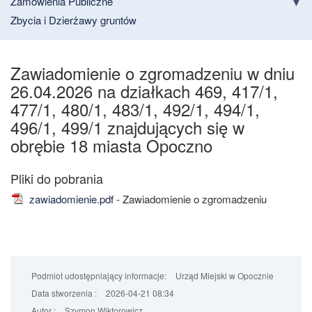
Zamówienia Publiczne
Zbycia i Dzierżawy gruntów
Zawiadomienie o zgromadzeniu w dniu
26.04.2026 na działkach 469, 417/1,
477/1, 480/1, 483/1, 492/1, 494/1,
496/1, 499/1 znajdujących się w
obrębie 18 miasta Opoczno
zawiadomienie.pdf
- Zawiadomienie o zgromadzeniu
Podmiot udostępniający informacje:
Urząd Miejski w Opocznie
Data stworzenia :
2026-04-21 08:34
Autor :
Szymon Wiktorowicz