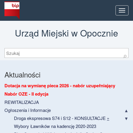
Men
Urząd Miejski w Opocznie
Szukaj
⚲
Aktualności
Dotacja na wymianę pieca 2026 - nabór uzupełniający
Nabór OZE - II edycja
REWITALIZACJA
Ogłoszenia i Informacje
Droga ekspresowa S74 i S12 - KONSULTACJE
»
Wybory Ławników na kadencję 2020-2023