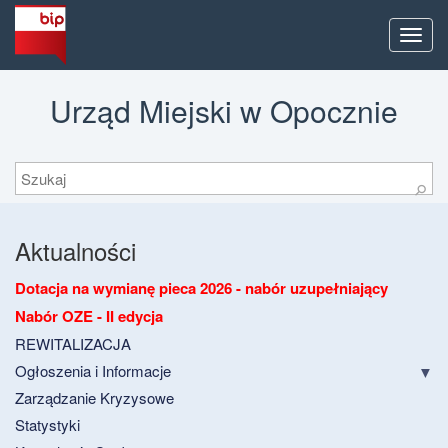
Men
Urząd Miejski w Opocznie
Szukaj
⚲
Aktualności
Dotacja na wymianę pieca 2026 - nabór uzupełniający
Nabór OZE - II edycja
REWITALIZACJA
Ogłoszenia i Informacje
Zarządzanie Kryzysowe
Statystyki